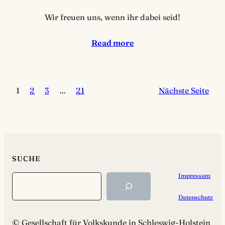
Wir freuen uns, wenn ihr dabei seid!
Read more
1
2
3
…
21
Nächste Seite
SUCHE
Impressum
Search
Datenschutz
© Gesellschaft für Volkskunde in Schleswig-Holstein