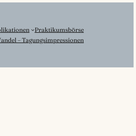
likationen
Praktikumsbörse
andel – Tagungsimpressionen