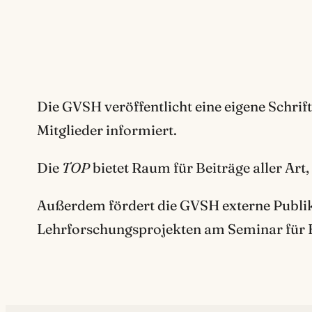
Die GVSH veröffentlicht eine eigene Schrift
Mitglieder informiert.
Die
TOP
bietet Raum für Beiträge aller Art,
Außerdem fördert die GVSH externe Publika
Lehrforschungsprojekten am Seminar für E