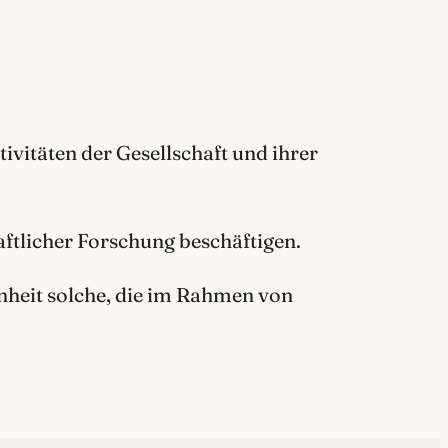
ktivitäten der Gesellschaft und ihrer
haftlicher Forschung beschäftigen.
nheit solche, die im Rahmen von