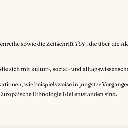
enreihe sowie die Zeitschrift
TOP
, die über die A
 die sich mit kultur-, sozial- und alltagswissensc
tionen, wie beispielsweise in jüngster Vergange
uropäische Ethnologie Kiel entstanden sind.