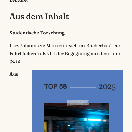
Lektüre!
Aus dem Inhalt
Studentische Forschung
Lars Johannsen: Man trifft sich im Bücherbus! Die
Fahrbücherei als Ort der Begegnung auf dem Land
(S. 5)
Aus