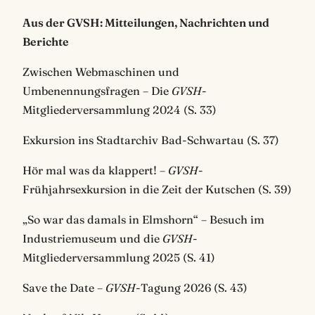
Aus der GVSH: Mitteilungen, Nachrichten und
Berichte
Zwischen Webmaschinen und
Umbenennungsfragen – Die
GVSH
-
Mitgliederversammlung 2024 (S. 33)
Exkursion ins Stadtarchiv Bad-Schwartau (S. 37)
Hör mal was da klappert! –
GVSH
-
Frühjahrsexkursion in die Zeit der Kutschen (S. 39)
„So war das damals in Elmshorn“ – Besuch im
Industriemuseum und die
GVSH
-
Mitgliederversammlung 2025 (S. 41)
Save the Date –
GVSH
-Tagung 2026 (S. 43)