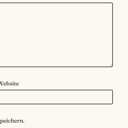
Website
peichern.