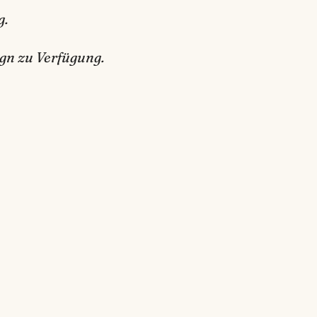
g.
gn zu Verfügung.