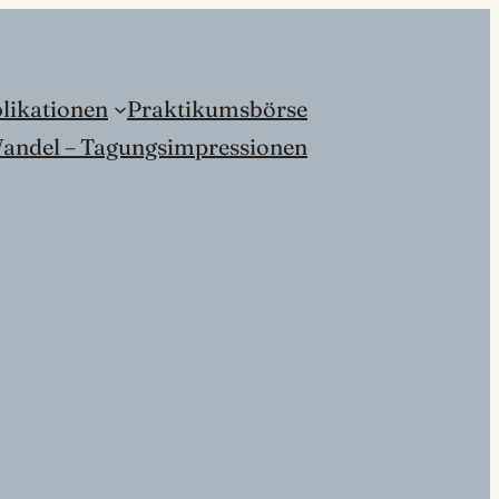
likationen
Praktikumsbörse
andel – Tagungsimpressionen