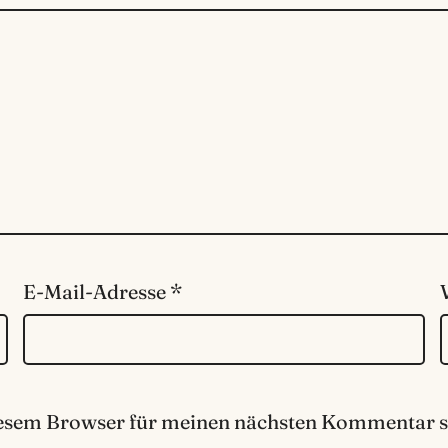
E-Mail-Adresse
*
iesem Browser für meinen nächsten Kommentar s