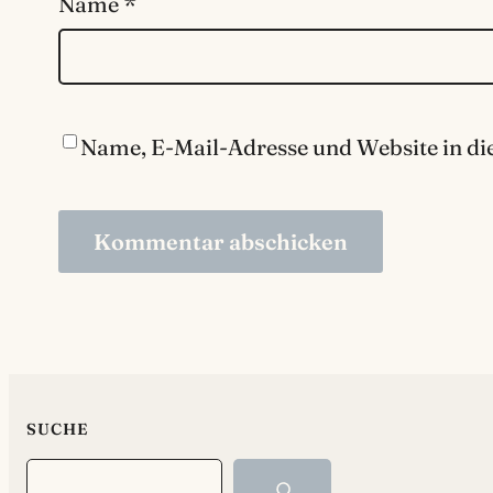
Name
*
Name, E-Mail-Adresse und Website in d
SUCHE
Search