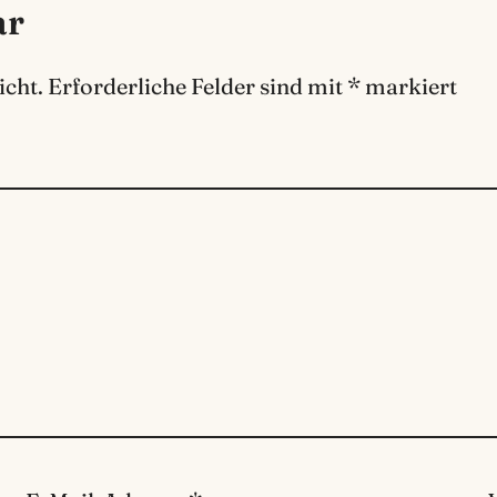
ar
icht.
Erforderliche Felder sind mit
*
markiert