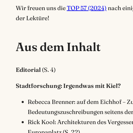
Wir freuen uns die
TOP 57 (2024)
nach eini
der Lektüre!
Aus dem Inhalt
Editorial
(S. 4)
Stadtforschung: Irgendwas mit Kiel?
Rebecca Brenner: auf dem Eichhof – 
Bedeutungszuschreibungen seitens der 
Rick Kool: Architekturen des Vergess
Europaplatz (S. 22)