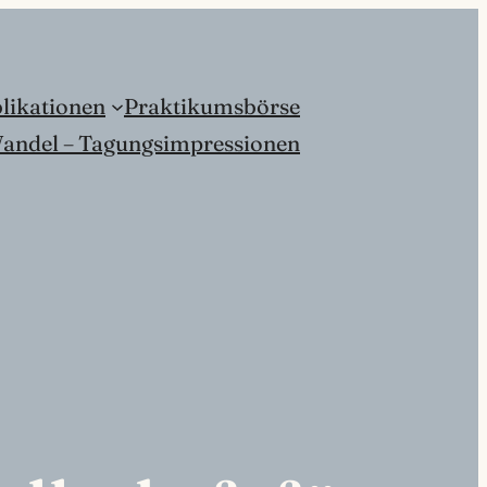
likationen
Praktikumsbörse
andel – Tagungsimpressionen