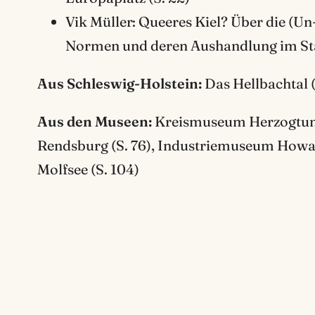
Vik Müller: Queeres Kiel? Über die (U
Normen und deren Aushandlung im Sta
Aus Schleswig-Holstein:
Das Hellbachtal (
Aus den Museen:
Kreismuseum Herzogtum 
Rendsburg (S. 76), Industriemuseum Howal
Molfsee (S. 104)