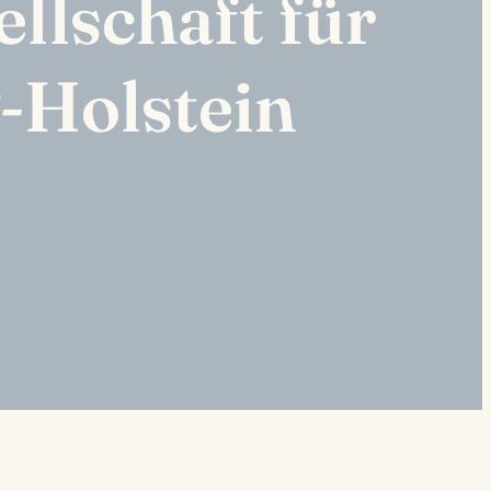
ellschaft für
-Holstein