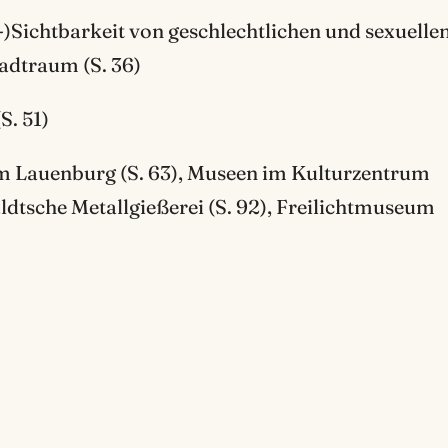
n-)Sichtbarkeit von geschlechtlichen und sexuelle
dtraum (S. 36)
S. 51)
Lauenburg (S. 63), Museen im Kulturzentrum
dtsche Metallgießerei (S. 92), Freilichtmuseum