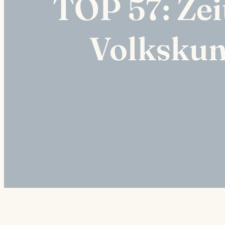
TOP 57: Zeit
Volkskun