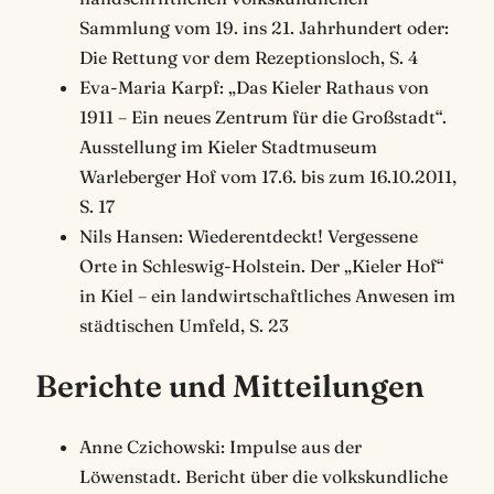
Sammlung vom 19. ins 21. Jahrhundert oder:
Die Rettung vor dem Rezeptionsloch, S. 4
Eva-Maria Karpf: „Das Kieler Rathaus von
1911 – Ein neues Zentrum für die Großstadt“.
Ausstellung im Kieler Stadtmuseum
Warleberger Hof vom 17.6. bis zum 16.10.2011,
S. 17
Nils Hansen: Wiederentdeckt! Vergessene
Orte in Schleswig-Holstein. Der „Kieler Hof“
in Kiel – ein landwirtschaftliches Anwesen im
städtischen Umfeld, S. 23
Berichte und Mitteilungen
Anne Czichowski: Impulse aus der
Löwenstadt. Bericht über die volkskundliche