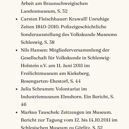
Arbeit am Braunschweigischen
Landesmuseum, S. 32
Carsten Fleischhauer: Krawall! Unruhige
Zeiten 1840-2010. Polizeigeschichtliche
Sonderausstellung des Volkskunde Museums
Schleswig, S. 38
Nils Hansen: Mitgliederversammlung der
Gesellschaft für Volkskunde in Schleswig-
Holstein e.V. am 11. Juni 2011 im
Freilichtmuseum am Kiekeberg,
Rosengarten-Ehestorf, S. 44
Julia Schramm: Volontariat im
Industriemuseum Elmshorn. Ein Bericht, S.
46
Markus Tauschek: Zeitzeugen im Museum.
Bericht zur Tagung vom 12. bis 14.10.2011 im
Schlesischen Museum zu Görlitz, S. 52