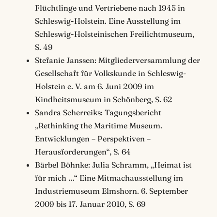
Flüchtlinge und Vertriebene nach 1945 in
Schleswig-Holstein. Eine Ausstellung im
Schleswig-Holsteinischen Freilichtmuseum,
S. 49
Stefanie Janssen: Mitgliederversammlung der
Gesellschaft für Volkskunde in Schleswig-
Holstein e. V. am 6. Juni 2009 im
Kindheitsmuseum in Schönberg, S. 62
Sandra Scherreiks: Tagungsbericht
„Rethinking the Maritime Museum.
Entwicklungen – Perspektiven –
Herausforderungen“, S. 64
Bärbel Böhnke: Julia Schramm, „Heimat ist
für mich …“ Eine Mitmachausstellung im
Industriemuseum Elmshorn. 6. September
2009 bis 17. Januar 2010, S. 69