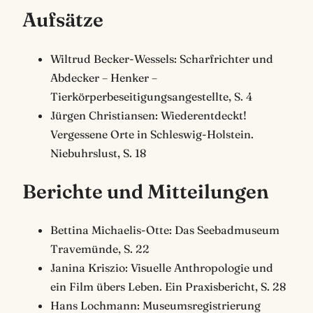
Aufsätze
Wiltrud Becker-Wessels: Scharfrichter und
Abdecker – Henker –
Tierkörperbeseitigungsangestellte, S. 4
Jürgen Christiansen: Wiederentdeckt!
Vergessene Orte in Schleswig-Holstein.
Niebuhrslust, S. 18
Berichte und Mitteilungen
Bettina Michaelis-Otte: Das Seebadmuseum
Travemünde, S. 22
Janina Kriszio: Visuelle Anthropologie und
ein Film übers Leben. Ein Praxisbericht, S. 28
Hans Lochmann: Museumsregistrierung