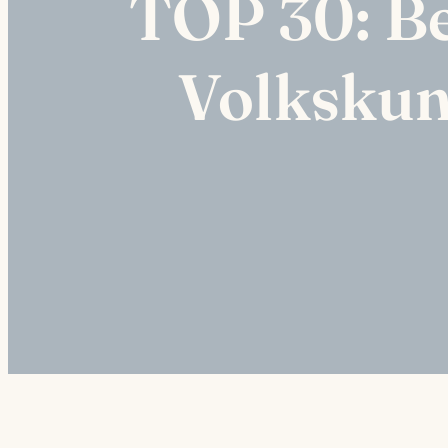
TOP 30: Be
Volkskun