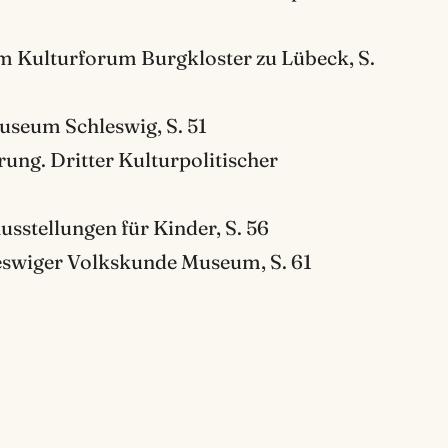
im Kulturforum Burgkloster zu Lübeck, S.
useum Schleswig, S. 51
ung. Dritter Kulturpolitischer
usstellungen für Kinder, S. 56
eswiger Volkskunde Museum, S. 61