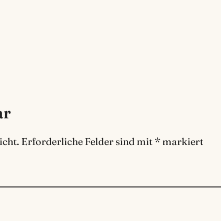
ar
icht.
Erforderliche Felder sind mit
*
markiert