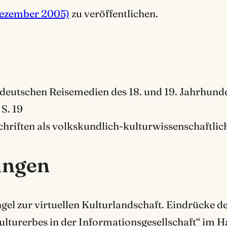
Dezember 2005)
zu veröffentlichen.
deutschen Reisemedien des 18. und 19. Jahrhunder
S. 19
iften als volkskundlich-kulturwissenschaftliche
ungen
l zur virtuellen Kulturlandschaft. Eindrücke de
ulturerbes in der Informationsgesellschaft“ im H