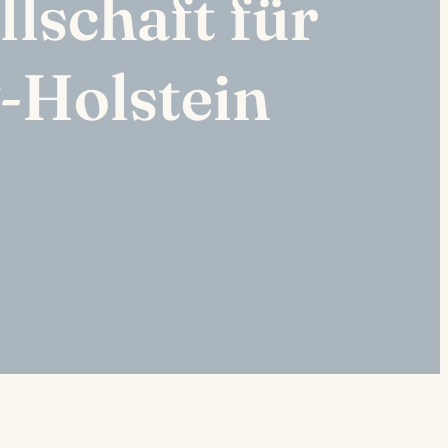
lschaft für
-Holstein