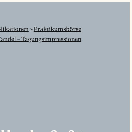
likationen
Praktikumsbörse
andel – Tagungsimpressionen