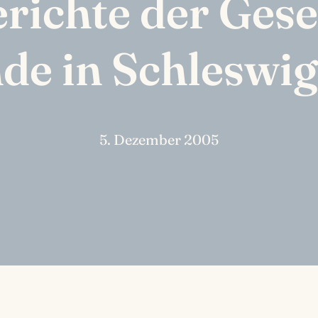
richte der Gesel
de in Schleswig
5. Dezember 2005