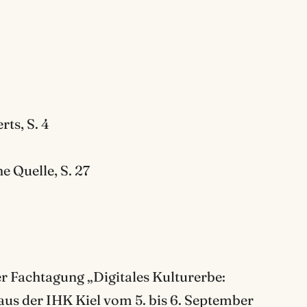
ts, S. 4
 Quelle, S. 27
r Fachtagung „Digitales Kulturerbe:
aus der IHK Kiel vom 5. bis 6. September