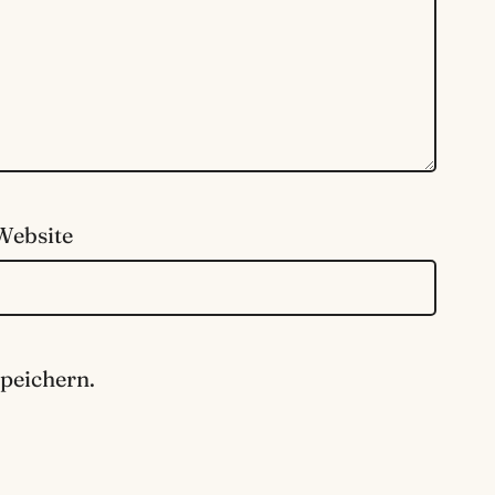
Website
peichern.