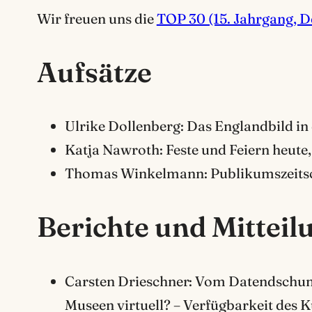
Wir freuen uns die
TOP 30 (15. Jahrgang, 
Aufsätze
Ulrike Dollenberg: Das Englandbild in 
Katja Nawroth: Feste und Feiern heute, 
Thomas Winkelmann: Publikumszeitschr
Berichte und Mitteil
Carsten Drieschner: Vom Datendschunge
Museen virtuell? – Verfügbarkeit des K