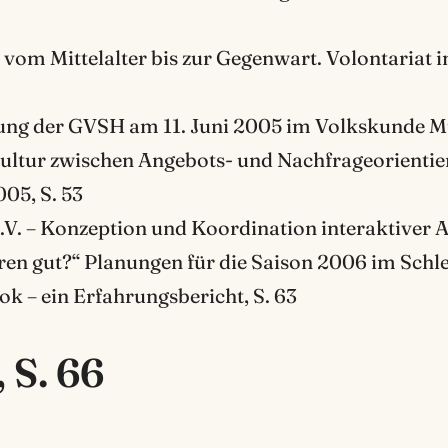
vom Mittelalter bis zur Gegenwart. Volontariat 
ung der GVSH am 11. Juni 2005 im Volkskunde M
ultur zwischen Angebots- und Nachfrageorientier
05, S. 53
.V. – Konzeption und Koordination interaktiver A
en gut?“ Planungen für die Saison 2006 im Schl
 – ein Erfahrungsbericht, S. 63
S. 66