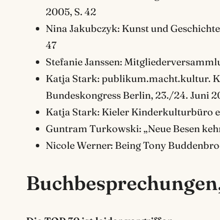
2005, S. 42
Nina Jakubczyk: Kunst und Geschichte 
47
Stefanie Janssen: Mitgliederversamml
Katja Stark: publikum.macht.kultur. K
Bundeskongress Berlin, 23./24. Juni 20
Katja Stark: Kieler Kinderkulturbüro e
Guntram Turkowski: „Neue Besen kehr
Nicole Werner: Being Tony Buddenbrook
Buchbesprechungen, 