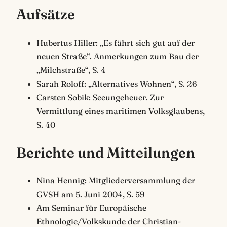
Aufsätze
Hubertus Hiller: „Es fährt sich gut auf der
neuen Straße“. Anmerkungen zum Bau der
„Milchstraße“, S. 4
Sarah Roloff: „Alternatives Wohnen“, S. 26
Carsten Sobik: Seeungeheuer. Zur
Vermittlung eines maritimen Volksglaubens,
S. 40
Berichte und Mitteilungen
Nina Hennig: Mitgliederversammlung der
GVSH am 5. Juni 2004, S. 59
Am Seminar für Europäische
Ethnologie/Volkskunde der Christian-