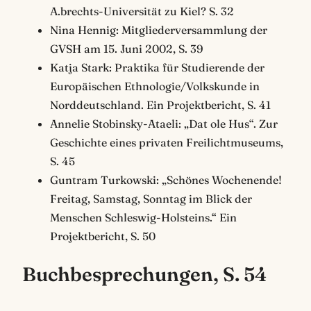
A.brechts-Universität zu Kiel? S. 32
Nina Hennig: Mitgliederversammlung der
GVSH am 15. Juni 2002, S. 39
Katja Stark: Praktika für Studierende der
Europäischen Ethnologie/Volkskunde in
Norddeutschland. Ein Projektbericht, S. 41
Annelie Stobinsky-Ataeli: „Dat ole Hus“. Zur
Geschichte eines privaten Freilichtmuseums,
S. 45
Guntram Turkowski: „Schönes Wochenende!
Freitag, Samstag, Sonntag im Blick der
Menschen Schleswig-Holsteins.“ Ein
Projektbericht, S. 50
Buchbesprechungen, S. 54