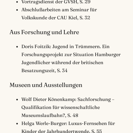
Vortragsdienst der GVSH, S. 29
Abschlußarbeiten am Seminar für
Volkskunde der CAU Kiel, S. 32
Aus Forschung und Lehre
Doris Foitzik: Jugend in Trümmern. Ein
Forschungsprojekt zur Situation Hamburger
Jugendlicher während der britischen
Besatzungszeit, S. 34
Museen und Ausstellungen
Wolf Dieter Könenkamp: Sachforschung –
Qualifikation für wissenschaftliche
Museumslaufbahn?, S. 48
Helga Werle-Burger: Luxus-Fernsehen für
Kinder der Jahrhundertwende, S. 55