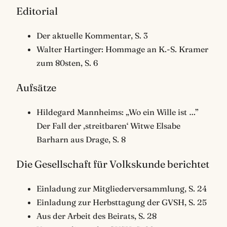
Editorial
Der aktuelle Kommentar, S. 3
Walter Hartinger: Hommage an K.-S. Kramer
zum 80sten, S. 6
Aufsätze
Hildegard Mannheims: „Wo ein Wille ist …”
Der Fall der ,streitbaren‘ Witwe Elsabe
Barharn aus Drage, S. 8
Die Gesellschaft für Volkskunde berichtet
Einladung zur Mitgliederversammlung, S. 24
Einladung zur Herbsttagung der GVSH, S. 25
Aus der Arbeit des Beirats, S. 28