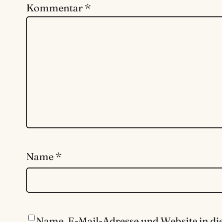
Kommentar
*
Name
*
Name, E-Mail-Adresse und Website in d