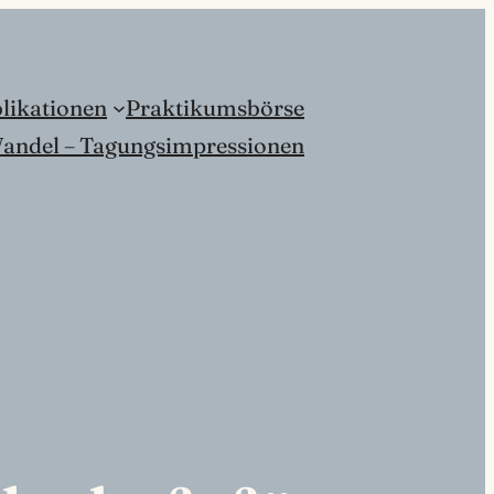
likationen
Praktikumsbörse
andel – Tagungsimpressionen