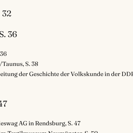
. 32
S. 36
 36
/Taunus, S. 38
eitung der Geschichte der Volkskunde in der DDR
47
eswag AG in Rendsburg, S. 47