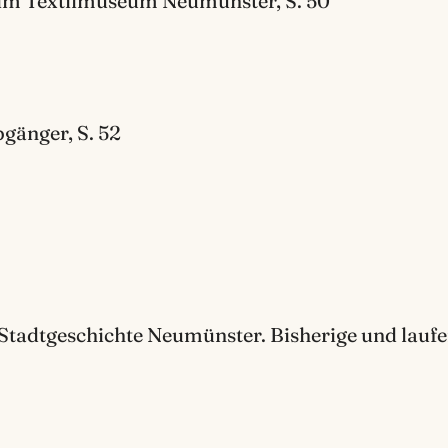
 im Textilmuseum Neumünster, S. 50
gänger, S. 52
Stadtgeschichte Neumünster. Bisherige und laufen