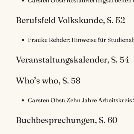
Carsten Obst: Restaurierungsarbeiten
Berufsfeld Volkskunde, S. 52
Frauke Rehder: Hinweise für Studienab
Veranstaltungskalender, S. 54
Who’s who, S. 58
Carsten Obst: Zehn Jahre Arbeitskreis 
Buchbesprechungen, S. 60