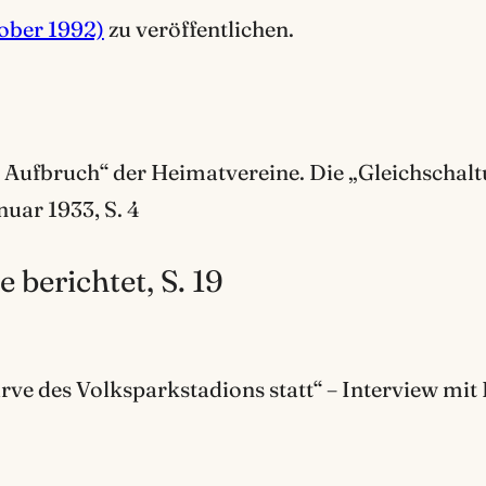
ober 1992)
zu veröffentlichen.
ufbruch“ der Heimatvereine. Die „Gleichschalt
uar 1933, S. 4
 berichtet, S. 19
ve des Volksparkstadions statt“ – Interview mit 