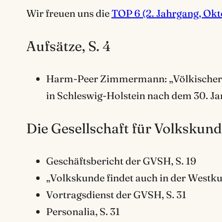
Wir freuen uns die
TOP 6 (2. Jahrgang, Okt
Aufsätze, S. 4
Harm-Peer Zimmermann: „Völkischer A
in Schleswig-Holstein nach dem 30. Jan
Die Gesellschaft für Volkskunde
Geschäftsbericht der GVSH, S. 19
„Volkskunde findet auch in der Westkur
Vortragsdienst der GVSH, S. 31
Personalia, S. 31