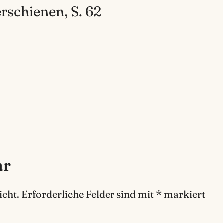
rschienen, S. 62
ar
icht.
Erforderliche Felder sind mit
*
markiert