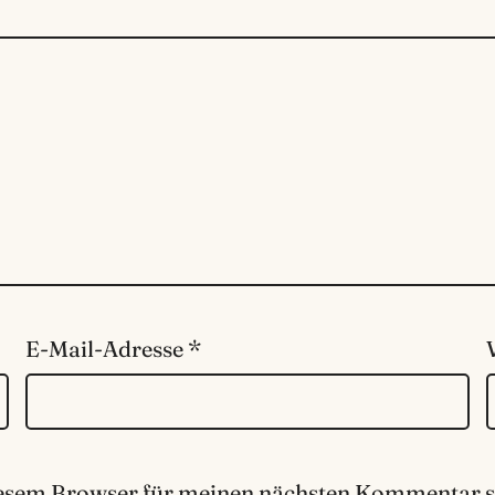
E-Mail-Adresse
*
iesem Browser für meinen nächsten Kommentar s