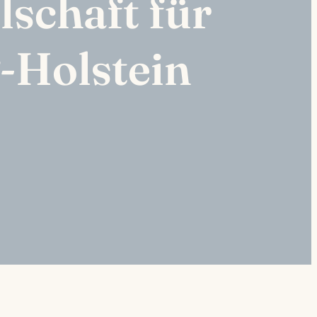
lschaft für
-Holstein