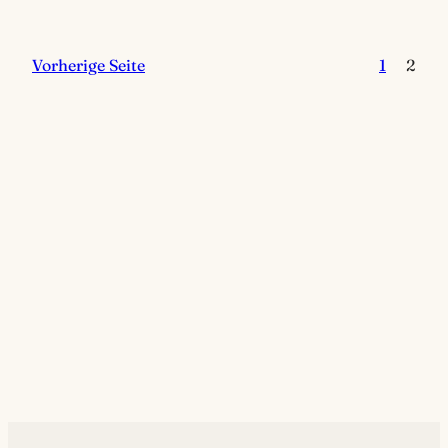
Vorherige Seite
1
2