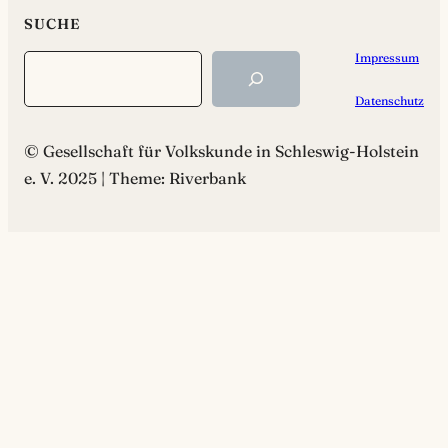
SUCHE
Impressum
Search
Datenschutz
© Gesellschaft für Volkskunde in Schleswig-Holstein
e. V. 2025 | Theme: Riverbank