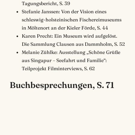
Tagungsbericht, S. 39
Stefanie Janssen: Von der Vision eines
schleswig-holsteinischen Fischereimuseums
in Möltenort an der Kieler Förde, S. 44
Karen Precht: Ein Museum wird aufgelöst.
Die Sammlung Clausen aus Dammholm, S. 52
Melanie Zühlke: Ausstellung „Schöne Grüße
aus Singapur – Seefahrt und Familie“:
Teilprojekt Filminterviews, S. 62
Buchbesprechungen, S. 71