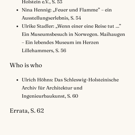
Holstein e.V., S. 53
Nina Hennig: „Feuer und Flamme” – ein
Ausstellungserlebnis, S. 54
Ulrike Stadler: „Wenn einer eine Reise tut …”
Ein Museumsbesuch in Norwegen. Maihaugen
– Ein lebendes Museum im Herzen
Lillehammers, S. 56
Who is who
Ulrich Höhns: Das Schleswig-Holsteinische
Archiv für Architektur und
Ingenieurbaukunst, S. 60
Errata, S. 62