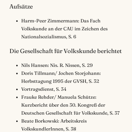
Aufsätze
Harm-Peer Zimmermann: Das Fach
Volkskunde an der CAU im Zeichen des
Nationalsozialismus, S. 6
Die Gesellschaft für Volkskunde berichtet
Nils Hansen: Nis. R. Nissen, S. 29
Doris Tillmann/ Jochen Storjohann:
Herbsttagung 1995 der GVSH, S. 32
Vortragsdienst, S. 34
Frauke Rehder/ Manuela Schütze:
Kurzbericht über den 30. Kongreß der
Deutschen Gesellschaft für Volkskunde, S. 37
Beate Borkowski: Arbeitskreis
VolkskundlerInnen, S. 38