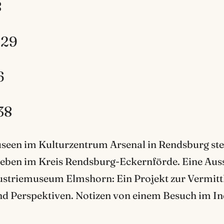
8
 29
6
38
seen im Kulturzentrum Arsenal in Rendsburg stell
eben im Kreis Rendsburg-Eckernförde. Eine Ausst
triemuseum Elmshorn: Ein Projekt zur Vermittlun
nd Perspektiven. Notizen von einem Besuch im I