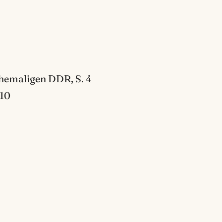
hemaligen DDR, S. 4
 10