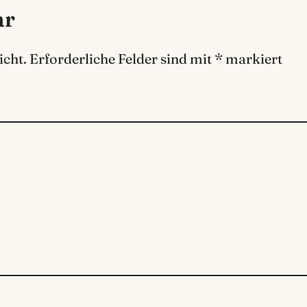
ar
icht.
Erforderliche Felder sind mit
*
markiert