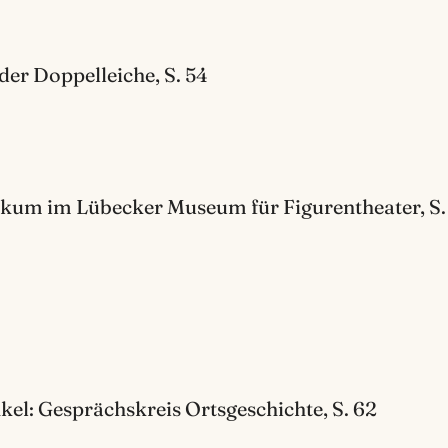
er Doppelleiche, S. 54
ikum im Lübecker Museum für Figurentheater, S.
el: Gesprächskreis Ortsgeschichte, S. 62