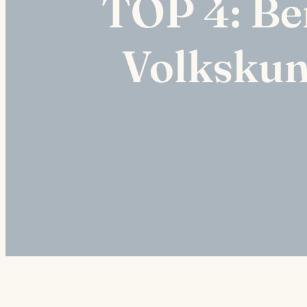
TOP 4: Ber
Volkskun