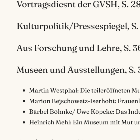
Vortragsdiesnt der GVSH, S. 2
Kulturpolitik/Pressespiegel, S.
Aus Forschung und Lehre, S. 3
Museen und Ausstellungen, S. 
Martin Westphal: Die teileröffneten Mu
Marion Bejschowetz-Iserhoht: Frauenl
Bärbel Böhnke/ Uwe Köpcke: Das Indus
Heinrich Mehl: Ein Museum mit Mut u