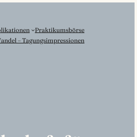
likationen
Praktikumsbörse
andel – Tagungsimpressionen