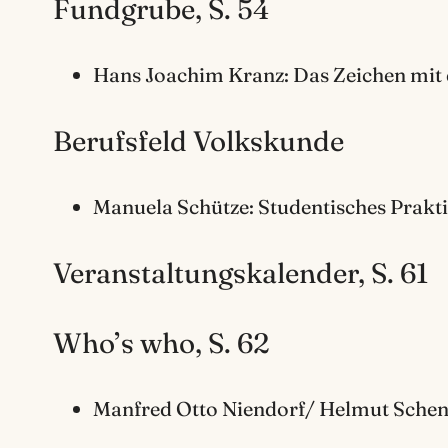
Fundgrube, S. 54
Hans Joachim Kranz: Das Zeichen mit d
Berufsfeld Volkskunde
Manuela Schütze: Studentisches Prakt
Veranstaltungskalender, S. 61
Who’s who, S. 62
Manfred Otto Niendorf/ Helmut Schenk