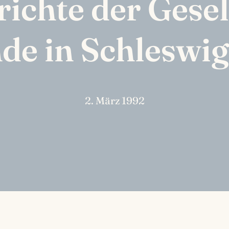
ichte der Gesel
de in Schleswig
2. März 1992