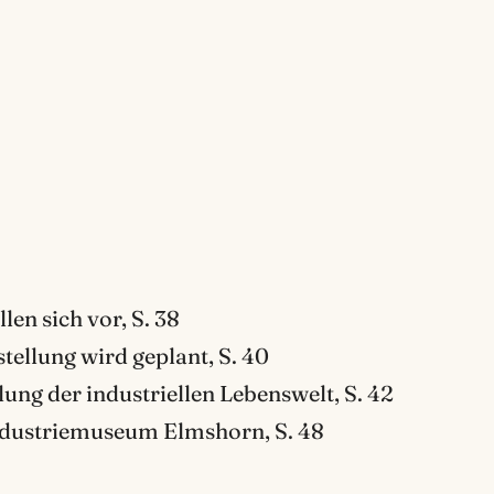
en sich vor, S. 38
ellung wird geplant, S. 40
g der industriellen Lebenswelt, S. 42
ndustriemuseum Elmshorn, S. 48