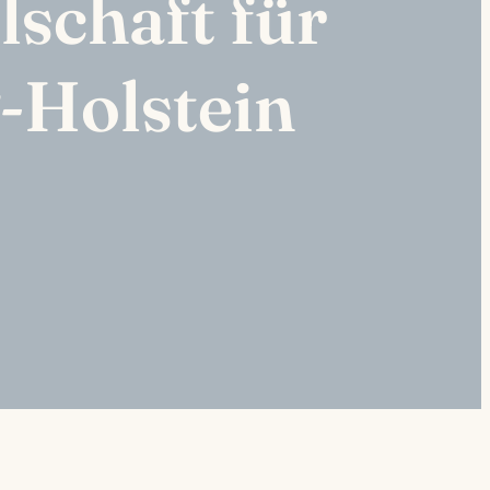
lschaft für
-Holstein