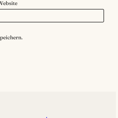
Website
peichern.