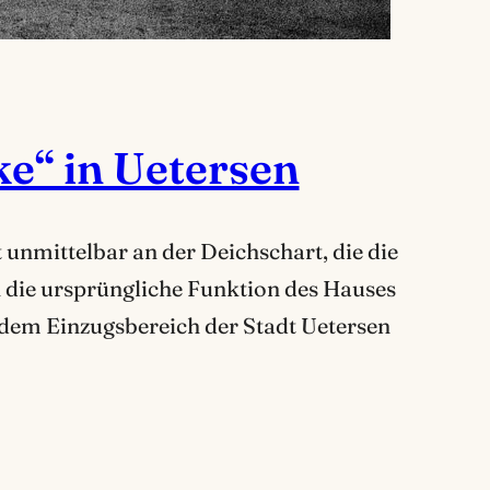
e“ in Uetersen
unmittelbar an der Deichschart, die die
 die ursprüngliche Funktion des Hauses
s dem Einzugsbereich der Stadt Uetersen