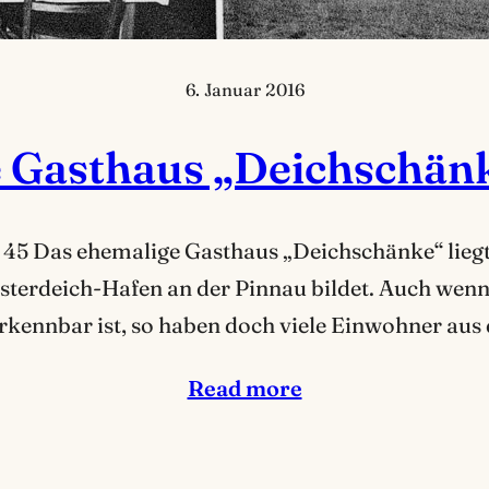
6. Januar 2016
 Gasthaus „Deichschänk
 45 Das ehemalige Gasthaus „Deichschänke“ liegt 
osterdeich-Hafen an der Pinnau bildet. Auch wenn
erkennbar ist, so haben doch viele Einwohner au
Read more