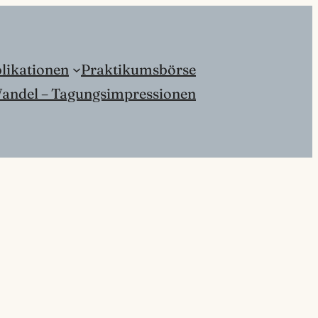
likationen
Praktikumsbörse
andel – Tagungsimpressionen